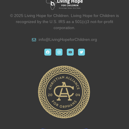
© 2025 Living Hope for Children. Living Hope for Children is
recognized by the U.S. IRS as a 501(c)3 not-for-profit
corporation.
info@
LivingHopeforChildren.org